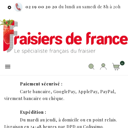
Ouvrir le Chatbot
02 19 00 20 20
du lundi au samedi de 8h à 20h

0

Paiement sécurisé :
Carte bancaire, GooglePay, ApplePay, PayPal,
virement bancaire ou chèque.
Expédition :
Du mardi au jeudi, à domicile ou en point relais.
Livraison en 24-48 heures par DPD ou Colissimo.