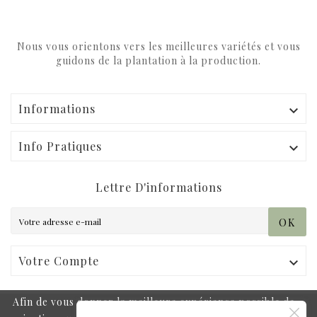
Nous vous orientons vers les meilleures variétés et vous
guidons de la plantation à la production.
Informations

Info Pratiques

Lettre D'informations
OK
Votre Compte

Afin de vous donner la meilleure expérience possible de