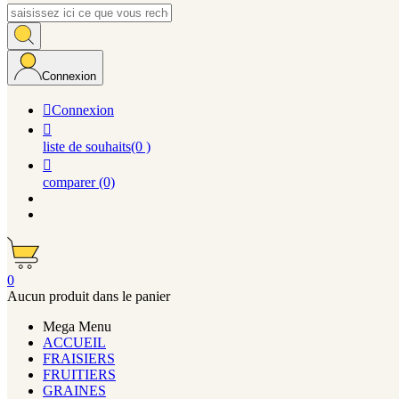
Connexion

Connexion

liste de souhaits
(0 )

comparer
(0)
0
Aucun produit dans le panier
Mega Menu
ACCUEIL
FRAISIERS
FRUITIERS
GRAINES