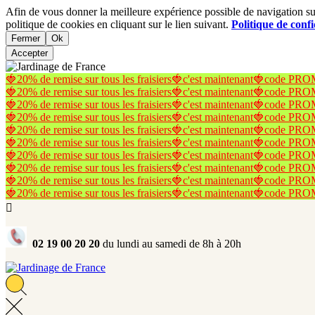
Afin de vous donner la meilleure expérience possible de navigation sur 
politique de cookies en cliquant sur le lien suivant.
Politique de confi
Fermer
Ok
Accepter
🍓20% de remise sur tous les fraisiers🍓c'est maintenant🍓code
🍓20% de remise sur tous les fraisiers🍓c'est maintenant🍓code
🍓20% de remise sur tous les fraisiers🍓c'est maintenant🍓code
🍓20% de remise sur tous les fraisiers🍓c'est maintenant🍓code
🍓20% de remise sur tous les fraisiers🍓c'est maintenant🍓code
🍓20% de remise sur tous les fraisiers🍓c'est maintenant🍓code
🍓20% de remise sur tous les fraisiers🍓c'est maintenant🍓code
🍓20% de remise sur tous les fraisiers🍓c'est maintenant🍓code
🍓20% de remise sur tous les fraisiers🍓c'est maintenant🍓code
🍓20% de remise sur tous les fraisiers🍓c'est maintenant🍓code

02 19 00 20 20
du lundi au samedi de 8h à 20h