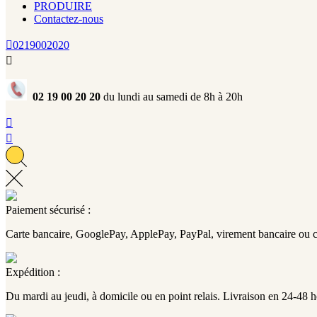
PRODUIRE
Contactez-nous

0219002020

02 19 00 20 20
du lundi au samedi de 8h à 20h


Paiement sécurisé :
Carte bancaire, GooglePay, ApplePay, PayPal, virement bancaire ou 
Expédition :
Du mardi au jeudi, à domicile ou en point relais. Livraison en 24-48