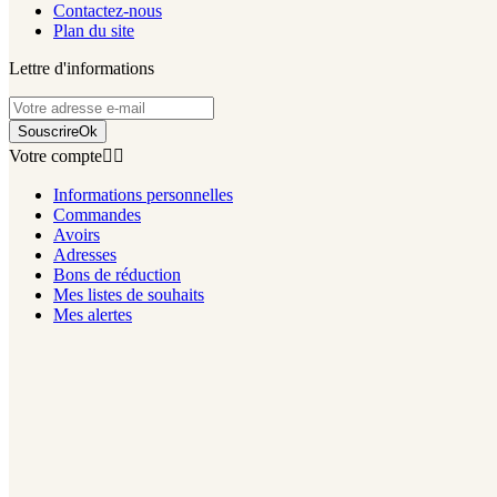
Contactez-nous
Plan du site
Lettre d'informations
Souscrire
Ok
Votre compte


Informations personnelles
Commandes
Avoirs
Adresses
Bons de réduction
Mes listes de souhaits
Mes alertes