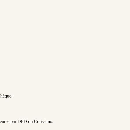
chèque.
 heures par DPD ou Colissimo.