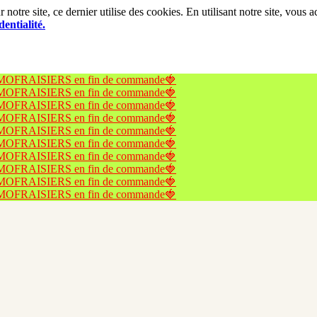
notre site, ce dernier utilise des cookies. En utilisant notre site, vous
dentialité.
 PROMOFRAISIERS en fin de commande🍓
 PROMOFRAISIERS en fin de commande🍓
 PROMOFRAISIERS en fin de commande🍓
 PROMOFRAISIERS en fin de commande🍓
 PROMOFRAISIERS en fin de commande🍓
 PROMOFRAISIERS en fin de commande🍓
 PROMOFRAISIERS en fin de commande🍓
 PROMOFRAISIERS en fin de commande🍓
 PROMOFRAISIERS en fin de commande🍓
 PROMOFRAISIERS en fin de commande🍓