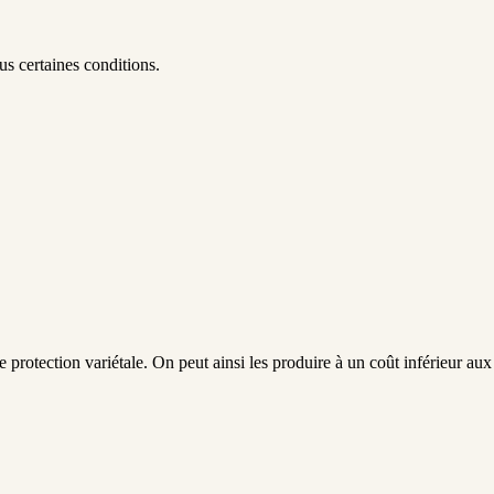
ous certaines conditions.
une protection variétale. On peut ainsi les produire à un coût inférieur au