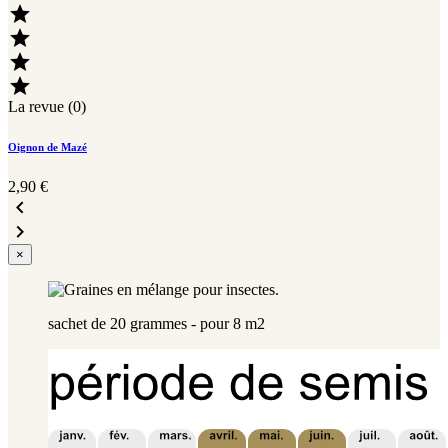




La revue (0)
Oignon de Mazé
2,90 €


×
sachet de 20 grammes - pour 8 m2