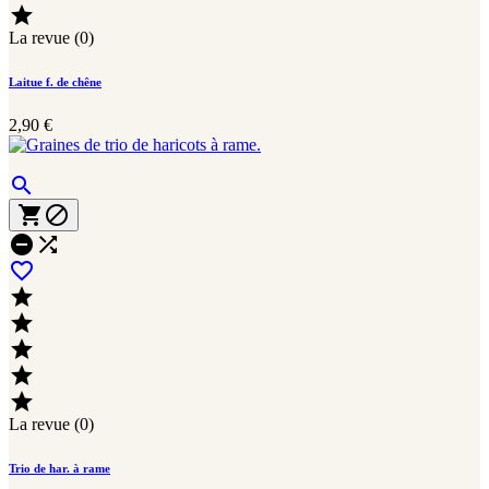

La revue (0)
Laitue f. de chêne
2,90 €











La revue (0)
Trio de har. à rame