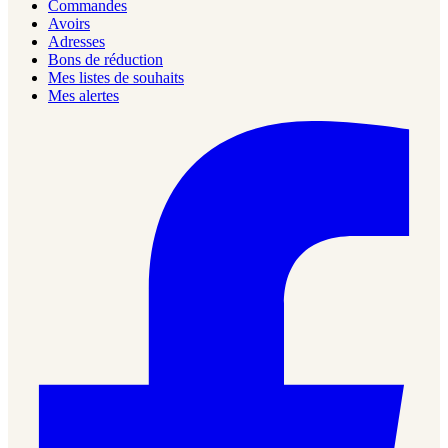
Commandes
Avoirs
Adresses
Bons de réduction
Mes listes de souhaits
Mes alertes