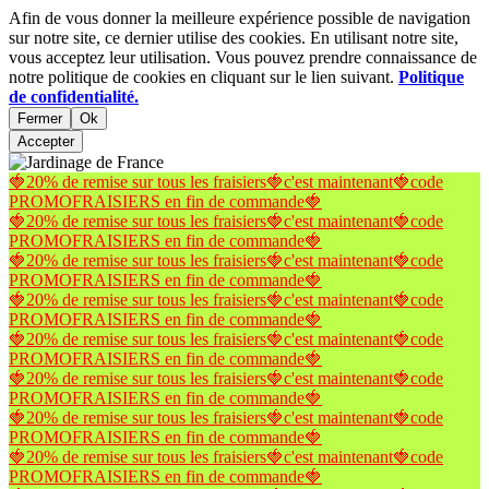
Afin de vous donner la meilleure expérience possible de navigation
sur notre site, ce dernier utilise des cookies. En utilisant notre site,
vous acceptez leur utilisation. Vous pouvez prendre connaissance de
notre politique de cookies en cliquant sur le lien suivant.
Politique
de confidentialité.
Fermer
Ok
Accepter
🍓20% de remise sur tous les fraisiers🍓c'est maintenant🍓code
PROMOFRAISIERS en fin de commande🍓
🍓20% de remise sur tous les fraisiers🍓c'est maintenant🍓code
PROMOFRAISIERS en fin de commande🍓
🍓20% de remise sur tous les fraisiers🍓c'est maintenant🍓code
PROMOFRAISIERS en fin de commande🍓
🍓20% de remise sur tous les fraisiers🍓c'est maintenant🍓code
PROMOFRAISIERS en fin de commande🍓
🍓20% de remise sur tous les fraisiers🍓c'est maintenant🍓code
PROMOFRAISIERS en fin de commande🍓
🍓20% de remise sur tous les fraisiers🍓c'est maintenant🍓code
PROMOFRAISIERS en fin de commande🍓
🍓20% de remise sur tous les fraisiers🍓c'est maintenant🍓code
PROMOFRAISIERS en fin de commande🍓
🍓20% de remise sur tous les fraisiers🍓c'est maintenant🍓code
PROMOFRAISIERS en fin de commande🍓