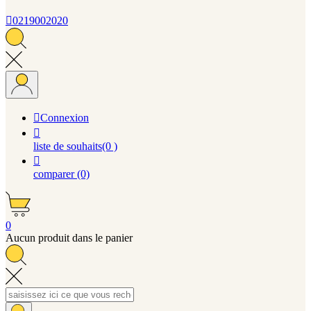

0219002020

Connexion

liste de souhaits
(0 )

comparer
(0)
0
Aucun produit dans le panier