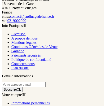
18 avenue de la Gare
49490 Noyant Villages
France
email
contact@jardinagedefrance.fr
call
0219002020
Info Pratiques


Livraison
A propos de nous
Mentions légales
Conditions Générales de Vente
Garantie
Paiements sécurisés
Politique de confidentialité
Contactez-nous
Plan du site
Lettre d'informations
Souscrire
Ok
Votre compte


Informations personnelles