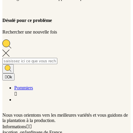
Désolé pour ce problème
Rechercher une nouvelle fois

Ok
Pommiers

Nous vous orientons vers les meilleures variétés et vous guidons de
la plantation à la production.
Informations


location_on
Jardinage de France